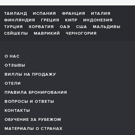
ТАИЛАНД
ИСПАНИЯ
ФРАНЦИЯ
ИТАЛИЯ
ФИНЛЯНДИЯ
ГРЕЦИЯ
КИПР
ИНДОНЕЗИЯ
ТУРЦИЯ
ХОРВАТИЯ
ОАЭ
США
МАЛЬДИВЫ
СЕЙШЕЛЫ
МАВРИКИЙ
ЧЕРНОГОРИЯ
О НАС
ОТЗЫВЫ
ВИЛЛЫ НА ПРОДАЖУ
ОТЕЛИ
ПРАВИЛА БРОНИРОВАНИЯ
ВОПРОСЫ И ОТВЕТЫ
КОНТАКТЫ
ОБУЧЕНИЕ ЗА РУБЕЖОМ
МАТЕРИАЛЫ О СТРАНАХ