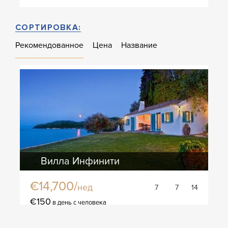
СОРТИРОВКА:
Рекомендованное
Цена
Название
Вилла Инфинити
€14,700/
нед
7
7
14
€150
в день с человека