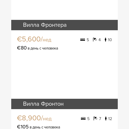
Вилла Фронтера
€5,600/
нед
5
4
10
€80
в день с человека
Вилла Фронтон
€8,900/
нед
5
7
12
€105
в день с человека