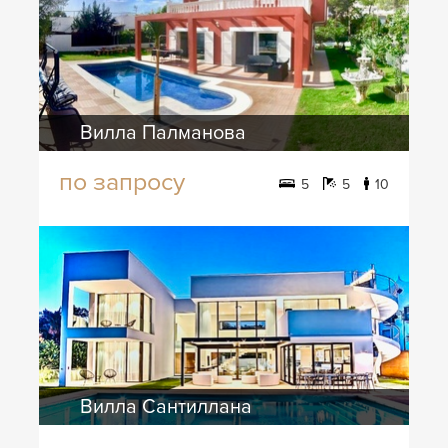
Вилла Палманова
по запросу
5
5
10
Вилла Сантиллана