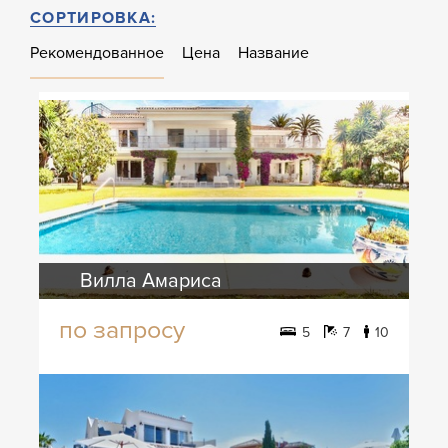
СОРТИРОВКА:
Рекомендованное
Цена
Название
Вилла Амариса
по запросу
5
7
10